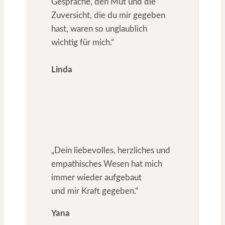
Gespräche, den Mut und die
Zuversicht, die du mir gegeben
hast, waren so unglaublich
wichtig für mich.“
Linda
„Dein liebevolles, herzliches und
empathisches Wesen hat mich
immer wieder aufgebaut
und mir Kraft gegeben.“
Yana