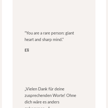
“You are a rare person: giant
heart and sharp mind.”
Eli
„Vielen Dank für deine
zusprechenden Worte! Ohne
dich wäre es anders