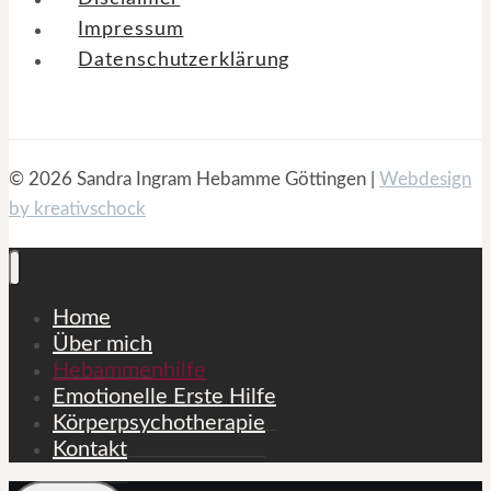
Impressum
Datenschutzerklärung
© 2026 Sandra Ingram Hebamme Göttingen |
Webdesign
by kreativschock
Home
Über mich
Hebammenhilfe
Emotionelle Erste Hilfe
Körperpsychotherapie
Kontakt