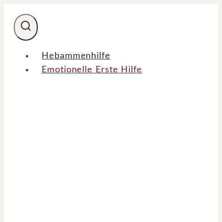
Zum
Inhalt
springen
Hebammenhilfe
Emotionelle Erste Hilfe